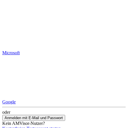
Microsoft
Google
oder
Anmelden mit E-Mail und Passwort
Kein AMVisor-Nutzer?